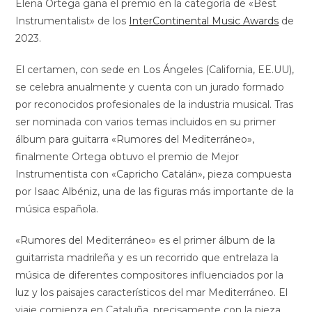
Elena Ortega gana el premio en la categoría de «Best
Instrumentalist» de los
InterContinental Music Awards
de
2023.
El certamen, con sede en Los Ángeles (California, EE.UU),
se celebra anualmente y cuenta con un jurado formado
por reconocidos profesionales de la industria musical. Tras
ser nominada con varios temas incluidos en su primer
álbum para guitarra «Rumores del Mediterráneo»,
finalmente Ortega obtuvo el premio de Mejor
Instrumentista con «Capricho Catalán», pieza compuesta
por Isaac Albéniz, una de las figuras más importante de la
música española.
«Rumores del Mediterráneo» es el primer álbum de la
guitarrista madrileña y es un recorrido que entrelaza la
música de diferentes compositores influenciados por la
luz y los paisajes característicos del mar Mediterráneo. El
viaje comienza en Cataluña, precisamente con la pieza