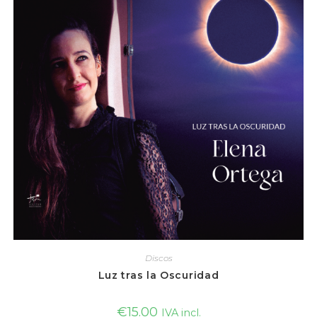
Discos
Luz tras la Oscuridad
€
15.00
IVA incl.